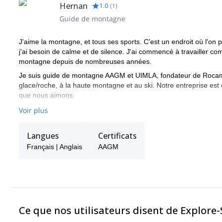
Hernan
1.0
(
1
)
Guide de montagne
J'aime la montagne, et tous ses sports. C'est un endroit où l'on p
j'ai besoin de calme et de silence. J'ai commencé à travailler com
montagne depuis de nombreuses années.
Je suis guide de montagne AAGM et UIMLA, fondateur de Rocamad
glace/roche, à la haute montagne et au ski. Notre entreprise es
que nous aimons.
Voir plus
Langues
Certificats
Français | Anglais
AAGM
Ce que nos utilisateurs disent de Explore