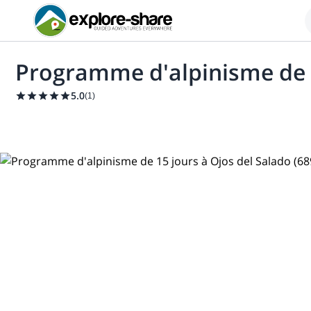
Programme d'alpinisme de 1
5.0
(
1
)