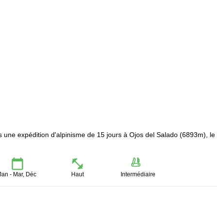
e expédition d'alpinisme de 15 jours à Ojos del Salado (6893m), le 
Jan - Mar, Déc
Haut
Intermédiaire