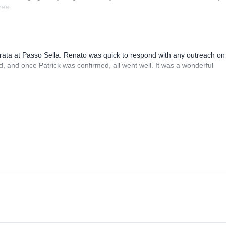
ree.
rrata at Passo Sella. Renato was quick to respond with any outreach on
, and once Patrick was confirmed, all went well. It was a wonderful