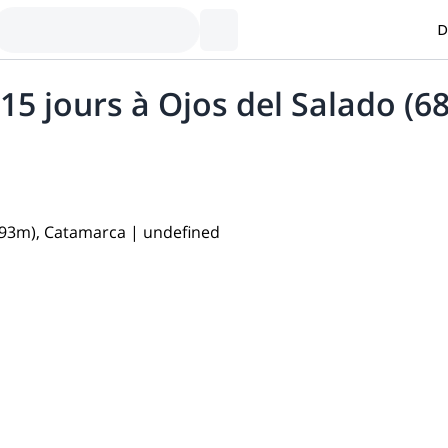
D
5 jours à Ojos del Salado (