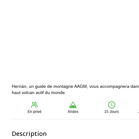
Hernán, un guide de montagne AAGM, vous accompagnera dans un
haut volcan actif du monde.
En privé
Andes
15 Jours
Description