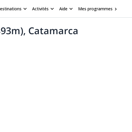
estinations
Activités
Aide
Mes programmes
6893m), Catamarca