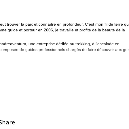
eut trouver la paix et connaître en profondeur. C'est mon fil de terre q
me guide et porteur en 2006, je travaille et profite de la beauté de la
reaventura, une entreprise dédiée au trekking, à l'escalade en
t composée de guides professionnels chargés de faire découvrir aux ge
-Share