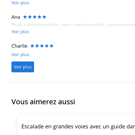
Voir plus
Ana
Paolo a été très explicite, claire, compréhensible, suportiv(encou
Voir plus
Charlie
Voir plus
Voir plus
Vous aimerez aussi
Escalade en grandes voies avec un guide da