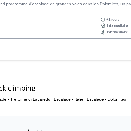
and programme d'escalade en grandes voies dans les Dolomites, un par
+1 jours
Intermédiaire
Intermédiaire
ck climbing
ade - Tre Cime di Lavaredo
|
Escalade - Italie
|
Escalade - Dolomites