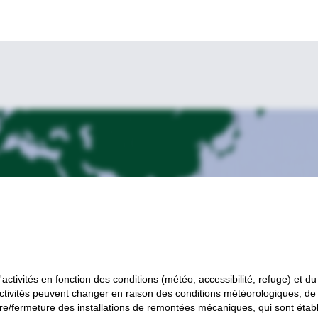
activités en fonction des conditions (météo, accessibilité, refuge) et du
ctivités peuvent changer en raison des conditions météorologiques, de 
ture/fermeture des installations de remontées mécaniques, qui sont étab