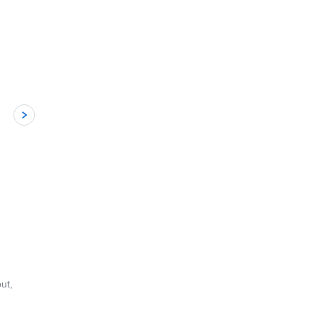
5
ut,