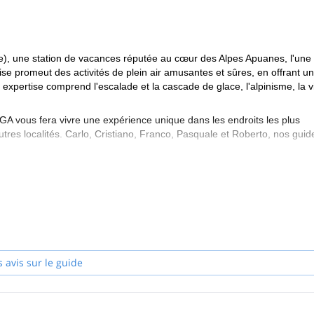
), une station de vacances réputée au cœur des Alpes Apuanes, l'une
ise promeut des activités de plein air amusantes et sûres, en offrant un
 expertise comprend l'escalade et la cascade de glace, l'alpinisme, la v
A vous fera vivre une expérience unique dans les endroits les plus
tres localités. Carlo, Cristiano, Franco, Pasquale et Roberto, nos guid
s avis sur le guide