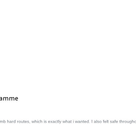
gramme
mb hard routes, which is exactly what i wanted. I also felt safe througho