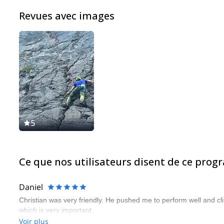
Revues avec images
5
Ce que nos utilisateurs disent de ce pro
Daniel
Christian was very friendly. He pushed me to perform well and cli
which is very important.
Voir plus