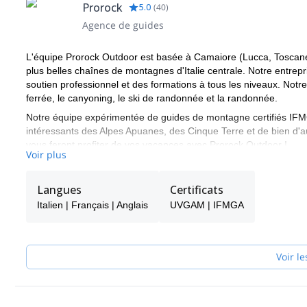
Prorock
5.0
(
40
)
Agence de guides
L'équipe Prorock Outdoor est basée à Camaiore (Lucca, Toscane
plus belles chaînes de montagnes d'Italie centrale. Notre entrepr
soutien professionnel et des formations à tous les niveaux. Notre
ferrée, le canyoning, le ski de randonnée et la randonnée.
Notre équipe expérimentée de guides de montagne certifiés IFMG
intéressants des Alpes Apuanes, des Cinque Terre et de bien d'au
vous feront profiter de vos vacances avec Prorock Outdoor !
Voir plus
Langues
Certificats
Italien | Français | Anglais
UVGAM | IFMGA
Voir le