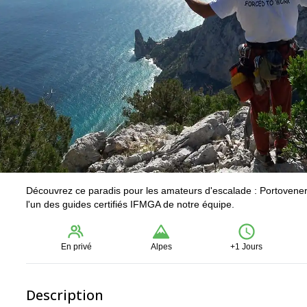
Découvrez ce paradis pour les amateurs d'escalade : Portovenere
l'un des guides certifiés IFMGA de notre équipe.
En privé
Alpes
+1 Jours
Description