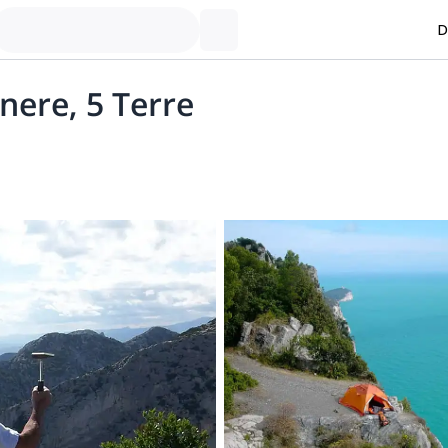
D
nere, 5 Terre