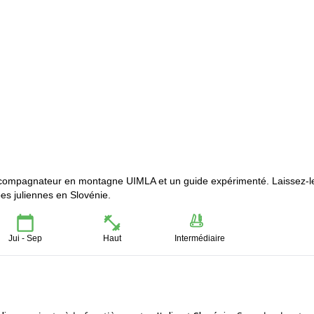
compagnateur en montagne UIMLA et un guide expérimenté. Laissez-l
pes juliennes en Slovénie.
Jui - Sep
Haut
Intermédiaire