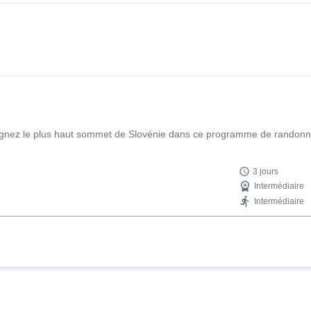
atteignez le plus haut sommet de Slovénie dans ce programme de rando
3 jours
Intermédiaire
Intermédiaire