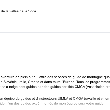
 de la vallée de la Soča.
aventure en plein air qui offre des services de guide de montagne qual
 en Slovénie, Italie, Croatie et dans toute l'Europe. Tous les programmes
ttes à neige sont guidés par des guides certifiés CMGA (Association cr
on équipe de guides et d'instructeurs UIMLA et CMGA travaille et vit en
uider, l'un des guides expérimentés de mon équipe sera votre guide.