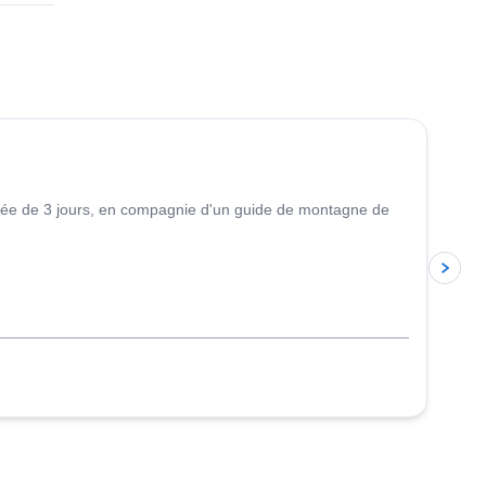
5.0
(
2
)
nnée de 3 jours, en compagnie d'un guide de montagne de