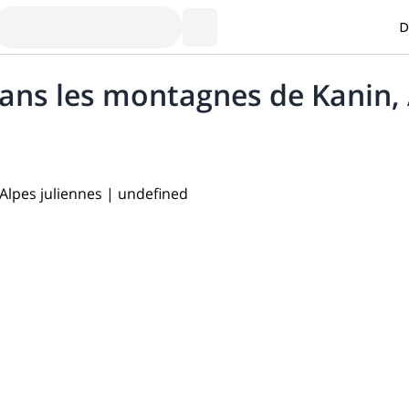
D
ns les montagnes de Kanin, 