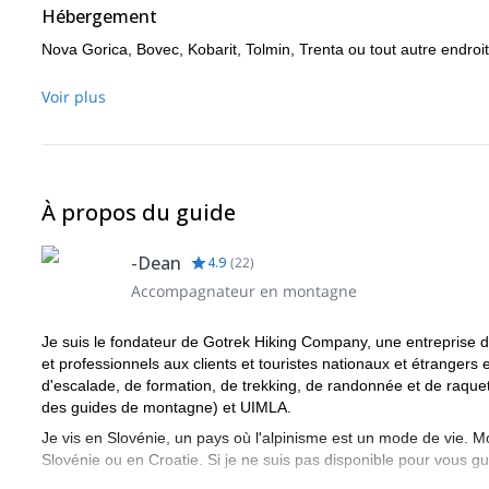
Hébergement
Nova Gorica, Bovec, Kobarit, Tolmin, Trenta ou tout autre endroit
Voir plus
À propos du guide
-Dean
4.9
(
22
)
Accompagnateur en montagne
Je suis le fondateur de Gotrek Hiking Company, une entreprise d'
et professionnels aux clients et touristes nationaux et étrangers
d'escalade, de formation, de trekking, de randonnée et de raque
des guides de montagne) et UIMLA.
Je vis en Slovénie, un pays où l'alpinisme est un mode de vie. M
Slovénie ou en Croatie. Si je ne suis pas disponible pour vous g