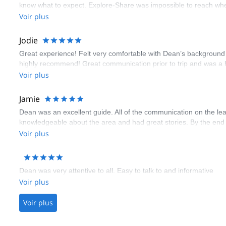
know what to expect. Explore-Share was impossible to reach whe
Voir plus
Jodie
Great experience! Felt very comfortable with Dean’s background 
highly recommend! Great communication prior to trip and was a hi
Voir plus
Jamie
Dean was an excellent guide. All of the communication on the lea
knowledgeable about the area and had great stories. By the end 
Voir plus
Dean was very attentive to all. Easy to talk to and informative
Voir plus
Voir plus