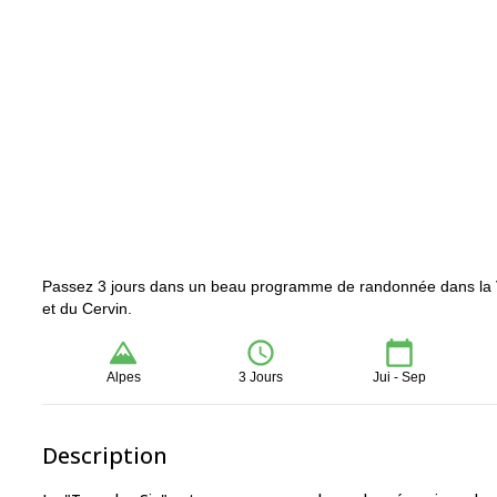
Passez 3 jours dans un beau programme de randonnée dans la V
et du Cervin.
Alpes
3 Jours
Jui - Sep
Description