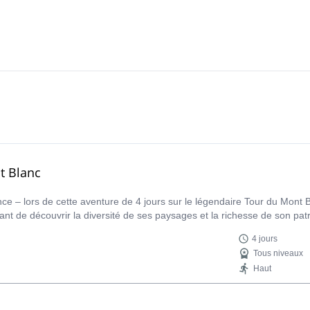
t Blanc
 France – lors de cette aventure de 4 jours sur le légendaire Tour du M
ant de découvrir la diversité de ses paysages et la richesse de son p
4 jours
Tous niveaux
Haut