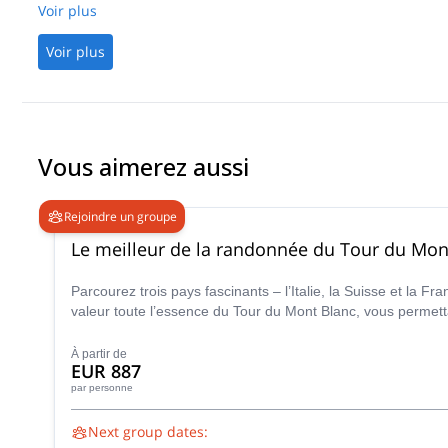
Voir plus
Voir plus
Vous aimerez aussi
Rejoindre un groupe
Le meilleur de la randonnée du Tour du Mon
Parcourez trois pays fascinants – l’Italie, la Suisse et la
valeur toute l’essence du Tour du Mont Blanc, vous permett
inoubliable.
À partir de
EUR 887
par personne
Next group dates: