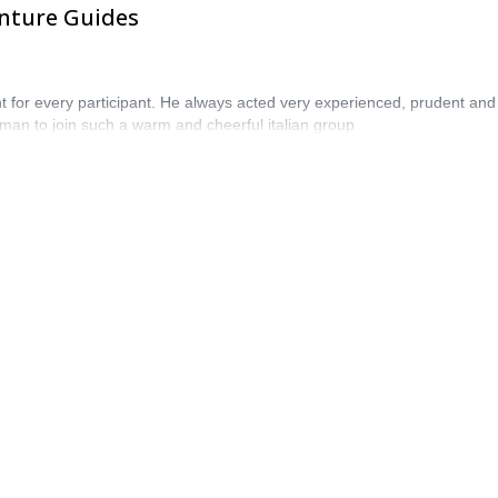
enture Guides
t for every participant. He always acted very experienced, prudent and
rman to join such a warm and cheerful italian group