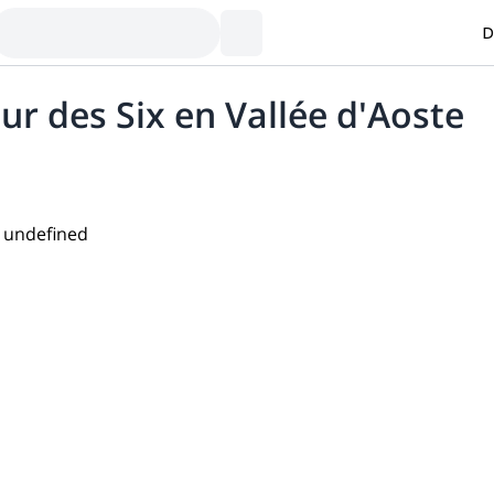
D
r des Six en Vallée d'Aoste