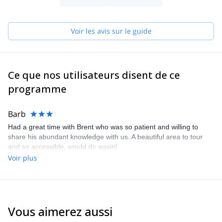
Voir les avis sur le guide
Ce que nos utilisateurs disent de ce
programme
Barb
Had a great time with Brent who was so patient and willing to
share his abundant knowledge with us. A beautiful area to tour
and so accessible, would do again!
Voir plus
Vous aimerez aussi
5.0
(
2
)