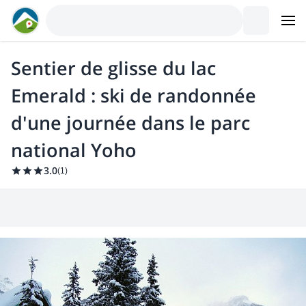
Sentier de glisse du lac
Emerald : ski de randonnée
d'une journée dans le parc
national Yoho
3.0
(
1
)