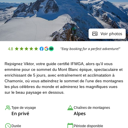
Voir photos
4.8
"Easy booking for a perfect adventure!"
Rejoignez Viktor, votre guide certifié IFMGA, alors qu'il vous
emmène pour ce sommet du Mont Blanc épique, spectaculaire et
enrichissant de 5 jours, avec entraînement et acclimatation à
Chamonix, où vous atteindrez le sommet de l'une des montagnes
les plus célèbres du monde et admirerez les magnifiques vues
sur le beau paysage en dessous.
Type de voyage
Chaînes de montagnes
En privé
Alpes
Durée
Période disponible