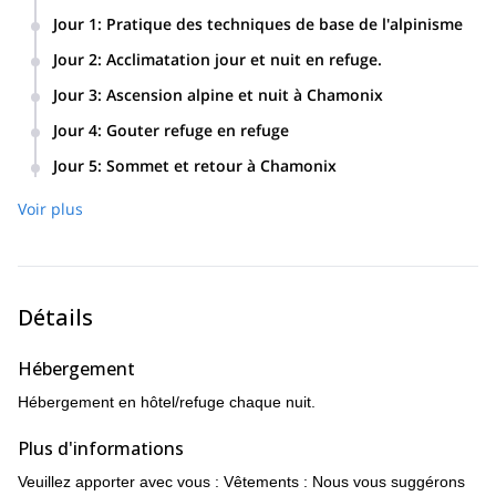
Jour 1
:
Pratique des techniques de base de l'alpinisme
Jour 2
:
Acclimatation jour et nuit en refuge.
Jour 3
:
Ascension alpine et nuit à Chamonix
Jour 4
:
Gouter refuge en refuge
Jour 5
:
Sommet et retour à Chamonix
Voir plus
Détails
Hébergement
Hébergement en hôtel/refuge chaque nuit.
Plus d'informations
Veuillez apporter avec vous : Vêtements : Nous vous suggérons