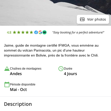
Voir photos
4.8
"Easy booking for a perfect adventure!"
Jaime, guide de montagne certifié IFMGA, vous emmène au
sommet du volcan Parinacota, un pic d'une hauteur
impressionnante en Bolivie, près de la frontière avec le Chili.
Chaînes de montagnes
Durée
Andes
4 Jours
Période disponible
Mai - Oct
Description