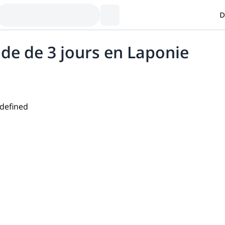
D
ide de 3 jours en Laponie