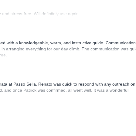
and stress-free. Will definitely use again.
sed with a knowledgeable, warm, and instructive guide. Communication
 in arranging everything for our day climb. The communication was qui
ree.
rrata at Passo Sella. Renato was quick to respond with any outreach on
, and once Patrick was confirmed, all went well. It was a wonderful