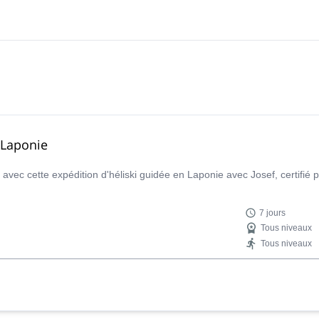
 Laponie
vec cette expédition d'héliski guidée en Laponie avec Josef, certifié 
7 jours
Tous niveaux
Tous niveaux