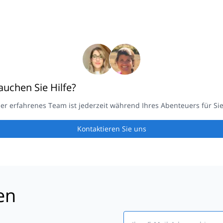
auchen Sie Hilfe?
er erfahrenes Team ist jederzeit während Ihres Abenteuers für Sie
Kontaktieren Sie uns
en
Email