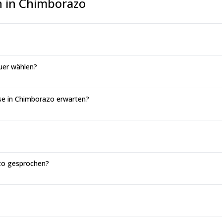
n in Chimborazo
uer wählen?
se in Chimborazo erwarten?
azo gesprochen?