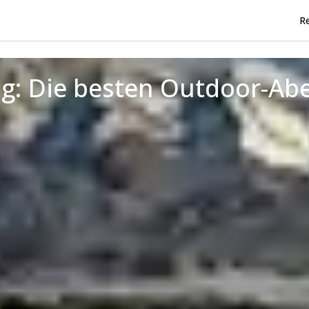
Re
g: Die besten Outdoor-Abe