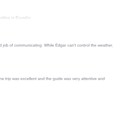
iding in Ecuador.
 job of communicating. While Edgar can't control the weather,
 the trip was excellent and the guide was very attentive and