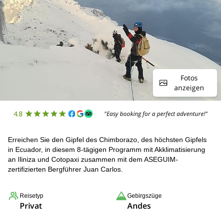
Fotos
anzeigen
4.8
"Easy booking for a perfect adventure!"
Erreichen Sie den Gipfel des Chimborazo, des höchsten Gipfels
in Ecuador, in diesem 8-tägigen Programm mit Akklimatisierung
an Iliniza und Cotopaxi zusammen mit dem ASEGUIM-
zertifizierten Bergführer Juan Carlos.
Reisetyp
Gebirgszüge
Privat
Andes