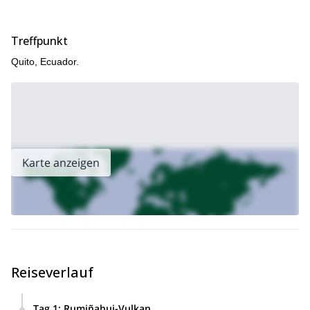
Treffpunkt
Quito, Ecuador.
Karte anzeigen
Reiseverlauf
Tag 1
:
Rumiñahui-Vulkan