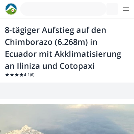
8-tägiger Aufstieg auf den
Chimborazo (6.268m) in
Ecuador mit Akklimatisierung
an Iliniza und Cotopaxi
4.1
(
6
)