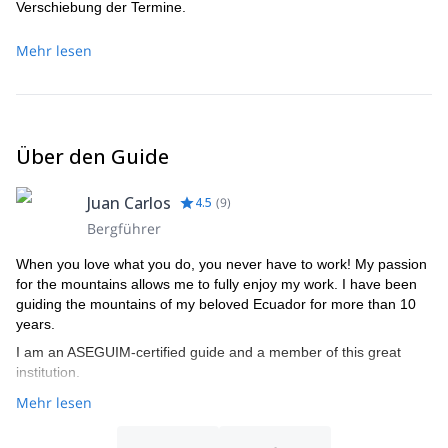
Verschiebung der Termine.
Mehr lesen
Über den Guide
Juan Carlos
4.5
(
9
)
Bergführer
When you love what you do, you never have to work! My passion
for the mountains allows me to fully enjoy my work. I have been
guiding the mountains of my beloved Ecuador for more than 10
years.
I am an ASEGUIM-certified guide and a member of this great
institution.
Mehr lesen