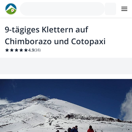
9-tägiges Klettern auf
Chimborazo und Cotopaxi
4.9
(
16
)