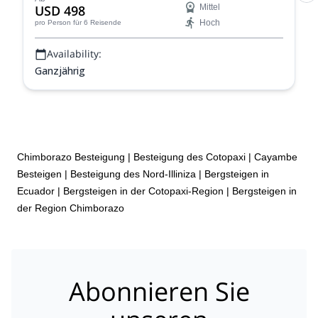
USD 498
Mittel
Hoch
pro Person
für 6 Reisende
Availability:
Ganzjährig
Chimborazo Besteigung
|
Besteigung des Cotopaxi
|
Cayambe
Besteigen
|
Besteigung des Nord-Illiniza
|
Bergsteigen in
Ecuador
|
Bergsteigen in der Cotopaxi-Region
|
Bergsteigen in
der Region Chimborazo
Abonnieren Sie