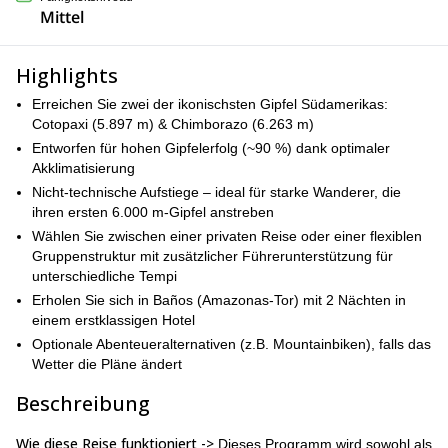
Mittel
Highlights
Erreichen Sie zwei der ikonischsten Gipfel Südamerikas:
Cotopaxi (5.897 m) & Chimborazo (6.263 m)
Entworfen für hohen Gipfelerfolg (~90 %) dank optimaler
Akklimatisierung
Nicht-technische Aufstiege – ideal für starke Wanderer, die
ihren ersten 6.000 m-Gipfel anstreben
Wählen Sie zwischen einer privaten Reise oder einer flexiblen
Gruppenstruktur mit zusätzlicher Führerunterstützung für
unterschiedliche Tempi
Erholen Sie sich in Baños (Amazonas-Tor) mit 2 Nächten in
einem erstklassigen Hotel
Optionale Abenteueralternativen (z.B. Mountainbiken), falls das
Wetter die Pläne ändert
Beschreibung
Wie diese Reise funktioniert ->
Dieses Programm wird sowohl als