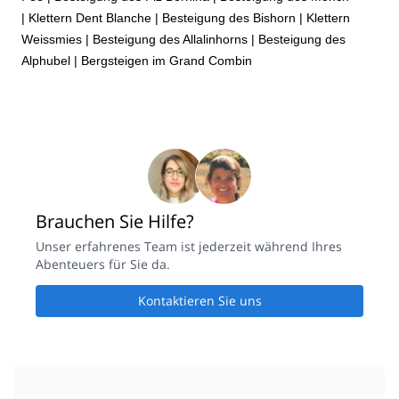
|
Klettern Dent Blanche
|
Besteigung des Bishorn
|
Klettern
Weissmies
|
Besteigung des Allalinhorns
|
Besteigung des
Alphubel
|
Bergsteigen im Grand Combin
Brauchen Sie Hilfe?
Unser erfahrenes Team ist jederzeit während Ihres
Abenteuers für Sie da.
Kontaktieren Sie uns