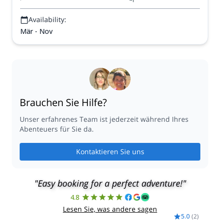
Availability:
Mär - Nov
Brauchen Sie Hilfe?
Unser erfahrenes Team ist jederzeit während Ihres
Abenteuers für Sie da.
Kontaktieren Sie uns
"Easy booking for a perfect adventure!"
4.8
Lesen Sie, was andere sagen
5.0
(
2
)