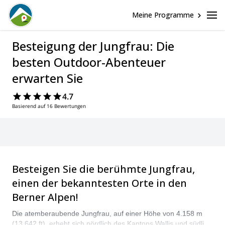
Meine Programme
Besteigung der Jungfrau: Die
besten Outdoor-Abenteuer
erwarten Sie
4.7
Basierend auf 16 Bewertungen
Besteigen Sie die berühmte Jungfrau,
einen der bekanntesten Orte in den
Berner Alpen!
Die atemberaubende Jungfrau, auf einer Höhe von 4.158 m
(13.642 ft), erhebt sich nördlich des Kantons Wallis und südlich