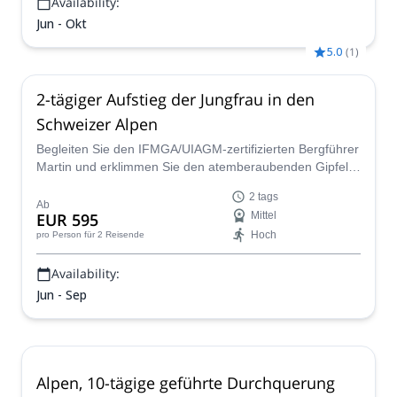
Availability:
Jun - Okt
5.0
(
1
)
2-tägiger Aufstieg der Jungfrau in den
Schweizer Alpen
Begleiten Sie den IFMGA/UIAGM-zertifizierten Bergführer
Martin und erklimmen Sie den atemberaubenden Gipfel
der Jungfrau in den Schweizer Alpen!
2 tags
Ab
EUR 595
Mittel
Hoch
pro Person
für 2 Reisende
Availability:
Jun - Sep
Alpen, 10-tägige geführte Durchquerung