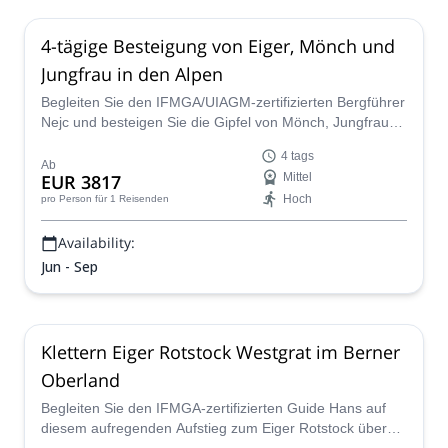
4-tägige Besteigung von Eiger, Mönch und
Jungfrau in den Alpen
Begleiten Sie den IFMGA/UIAGM-zertifizierten Bergführer
Nejc und besteigen Sie die Gipfel von Mönch, Jungfrau
und Eiger in den Schweizer Alpen!
4 tags
Ab
EUR 3817
Mittel
Hoch
pro Person
für 1 Reisenden
Availability:
Jun - Sep
Klettern Eiger Rotstock Westgrat im Berner
Oberland
Begleiten Sie den IFMGA-zertifizierten Guide Hans auf
diesem aufregenden Aufstieg zum Eiger Rotstock über