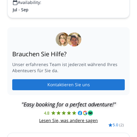
Availability:
Jul - Sep
Brauchen Sie Hilfe?
Unser erfahrenes Team ist jederzeit während Ihres
Abenteuers für Sie da.
Kontaktieren Sie uns
"Easy booking for a perfect adventure!"
4.8
Lesen Sie, was andere sagen
5.0
(
2
)