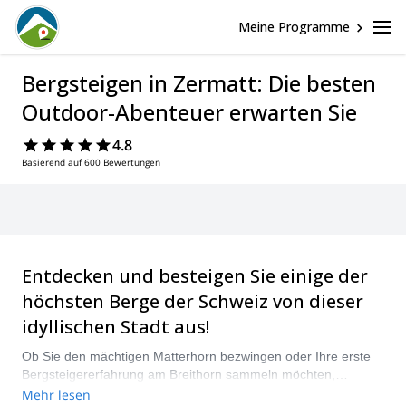
Meine Programme
Bergsteigen in Zermatt: Die besten
Outdoor-Abenteuer erwarten Sie
4.8
Basierend auf 600 Bewertungen
Entdecken und besteigen Sie einige der
höchsten Berge der Schweiz von dieser
idyllischen Stadt aus!
Ob Sie den mächtigen Matterhorn bezwingen oder Ihre erste
Bergsteigererfahrung am Breithorn sammeln möchten,
atemberaubende Ausblicke und wunderbare Landschaften
Mehr lesen