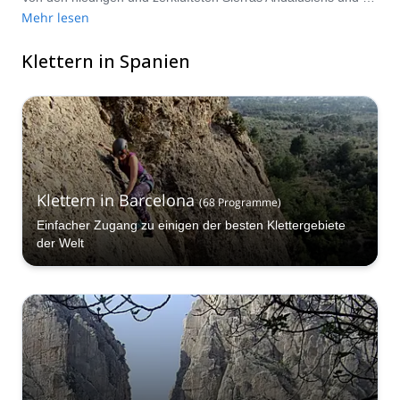
Mehr lesen
Klettern in Spanien
Klettern in Barcelona
(
68
Programme
)
Einfacher Zugang zu einigen der besten Klettergebiete
der Welt