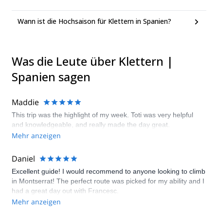
Wann ist die Hochsaison für Klettern in Spanien?
Was die Leute über Klettern |
Spanien sagen
Maddie
This trip was the highlight of my week. Toti was very helpful
and knowledgeable, and really made the day great.
Mehr anzeigen
Daniel
Excellent guide! I would recommend to anyone looking to climb
in Montserrat! The perfect route was picked for my ability and I
had a great day out with Francesc.
Mehr anzeigen