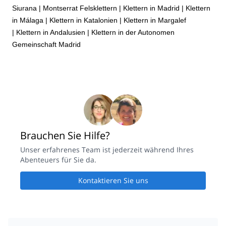
Siurana
|
Montserrat Felsklettern
|
Klettern in Madrid
|
Klettern
in Málaga
|
Klettern in Katalonien
|
Klettern in Margalef
|
Klettern in Andalusien
|
Klettern in der Autonomen
Gemeinschaft Madrid
Brauchen Sie Hilfe?
Unser erfahrenes Team ist jederzeit während Ihres
Abenteuers für Sie da.
Kontaktieren Sie uns