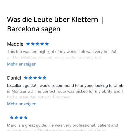
Was die Leute über Klettern |
Barcelona sagen
Maddie
This trip was the highlight of my week. Toti was very helpful
and knowledgeable, and really made the day great.
Mehr anzeigen
Daniel
Excellent guide! I would recommend to anyone looking to climb
in Montserrat! The perfect route was picked for my ability and I
had a great day out with Francesc.
Mehr anzeigen
Marc is a great guide. He was very professional, patient and