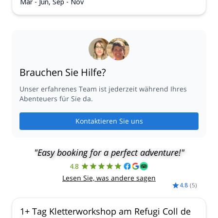
Mär - Jun, Sep - Nov
Brauchen Sie Hilfe?
Unser erfahrenes Team ist jederzeit während Ihres
Abenteuers für Sie da.
Kontaktieren Sie uns
"Easy booking for a perfect adventure!"
4.8
Lesen Sie, was andere sagen
4.8
(
5
)
1+ Tag Kletterworkshop am Refugi Coll de