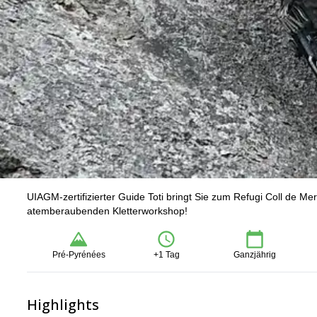
UIAGM-zertifizierter Guide Toti bringt Sie zum Refugi Coll de Me
atemberaubenden Kletterworkshop!
Pré-Pyrénées
+1 Tag
Ganzjährig
Highlights