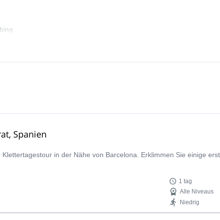
bing.
rat, Spanien
r Klettertagestour in der Nähe von Barcelona. Erklimmen Sie einige ers
1 tag
Alle Niveaus
Niedrig