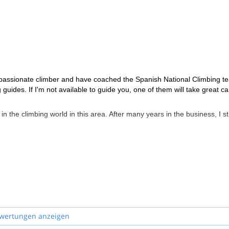
passionate climber and have coached the Spanish National Climbing te
guides. If I'm not available to guide you, one of them will take great ca
the climbing world in this area. After many years in the business, I sti
wertungen anzeigen