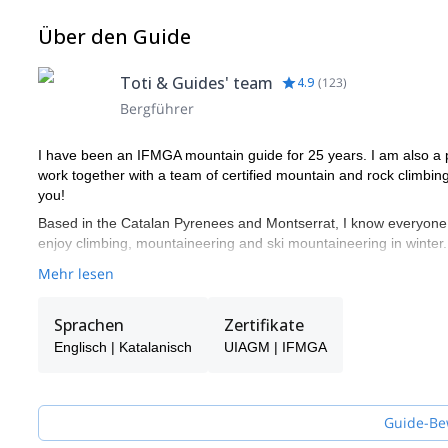
Über den Guide
Toti & Guides' team
4.9
(
123
)
Bergführer
I have been an IFMGA mountain guide for 25 years. I am also a 
work together with a team of certified mountain and rock climbing 
you!
Based in the Catalan Pyrenees and Montserrat, I know everyone in 
enjoy climbing, mountaineering and ski mountaineering in winter.
Mehr lesen
Sprachen
Zertifikate
Englisch | Katalanisch
UIAGM | IFMGA
Guide-Be