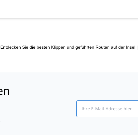
| Entdecken Sie die besten Klippen und geführten Routen auf der Insel
|
en
Email
.