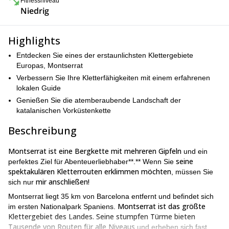
Fitnessniveau
Niedrig
Highlights
Entdecken Sie eines der erstaunlichsten Klettergebiete
Europas, Montserrat
Verbessern Sie Ihre Kletterfähigkeiten mit einem erfahrenen
lokalen Guide
Genießen Sie die atemberaubende Landschaft der
katalanischen Vorküstenkette
Beschreibung
Montserrat ist eine Bergkette mit mehreren Gipfeln
und ein
seine
perfektes Ziel für Abenteuerliebhaber**.** Wenn Sie
spektakulären Kletterrouten erklimmen möchten
, müssen Sie
mir anschließen!
sich nur
Montserrat liegt 35 km von Barcelona entfernt und befindet sich
Montserrat ist das größte
im ersten Nationalpark Spaniens.
Klettergebiet des Landes. Seine stumpfen Türme bieten
Tausende von Routen für alle Niveaus
und erheben sich fast