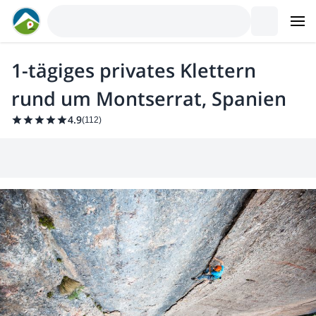
1-tägiges privates Klettern
rund um Montserrat, Spanien
4.9
(
112
)