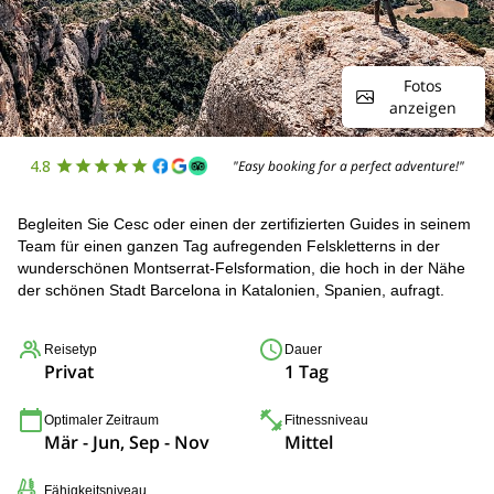
Fotos
anzeigen
4.8
"Easy booking for a perfect adventure!"
Begleiten Sie Cesc oder einen der zertifizierten Guides in seinem
Team für einen ganzen Tag aufregenden Felskletterns in der
wunderschönen Montserrat-Felsformation, die hoch in der Nähe
der schönen Stadt Barcelona in Katalonien, Spanien, aufragt.
Reisetyp
Dauer
Privat
1 Tag
Optimaler Zeitraum
Fitnessniveau
Mär - Jun, Sep - Nov
Mittel
Fähigkeitsniveau