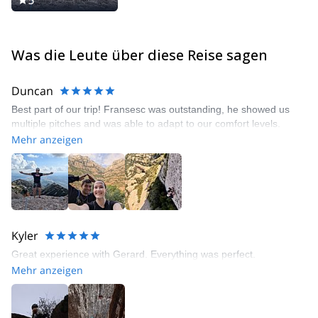
5
Was die Leute über diese Reise sagen
Duncan
Best part of our trip! Fransesc was outstanding, he showed us
multiple pitches and was able to adapt to our comfort levels.
Mehr anzeigen
Kyler
Great experience with Gerard. Everything was perfect.
Mehr anzeigen