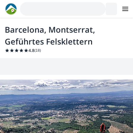
Barcelona, Montserrat,
Geführtes Felsklettern
4.8
(
18
)