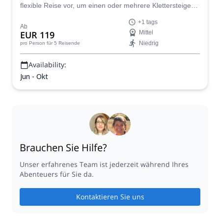
flexible Reise vor, um einen oder mehrere Klettersteige
historischen Sehenswürdigkeiten oder authentischen lokalen
der wunderschönen Dolomiten im Nordosten Italiens zu
Erlebnissen angezogen werden, wir erstellen eine Reiseroute,
+1 tags
erkunden. Wählen Sie einfach Ihre Lieblingsrouten aus
die perfekt zu Ihren Interessen und Ihrem Fitnesslevel passt.
Ab
EUR 119
Mittel
und er wird Sie dorthin führen!
Bereit, die Dolomiten auf Ihre Weise zu erleben? Lassen Sie
Niedrig
pro Person
für 5 Reisende
uns Ihr perfektes Abenteuer gestalten!
Availability:
Jun - Okt
Brauchen Sie Hilfe?
Unser erfahrenes Team ist jederzeit während Ihres
Abenteuers für Sie da.
Kontaktieren Sie uns