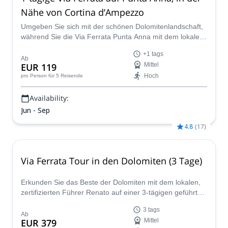
Nähe von Cortina d’Ampezzo
Umgeben Sie sich mit der schönen Dolomitenlandschaft,
während Sie die Via Ferrata Punta Anna mit dem lokalen
zertifizierten Führer Renato erklimmen.
+1 tags
Ab
EUR 119
Mittel
Hoch
pro Person
für 5 Reisende
Availability:
Jun - Sep
4.8
(
17
)
Via Ferrata Tour in den Dolomiten (3 Tage)
Erkunden Sie das Beste der Dolomiten mit dem lokalen,
zertifizierten Führer Renato auf einer 3-tägigen geführten
Via Ferrata Tour.
3 tags
Ab
EUR 379
Mittel