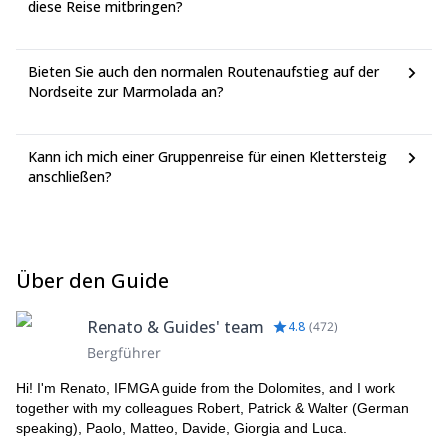
diese Reise mitbringen?
Bieten Sie auch den normalen Routenaufstieg auf der
Nordseite zur Marmolada an?
Kann ich mich einer Gruppenreise für einen Klettersteig
anschließen?
Über den Guide
Renato & Guides' team
4.8
(
472
)
Bergführer
Hi! I'm Renato, IFMGA guide from the Dolomites, and I work
together with my colleagues Robert, Patrick & Walter (German
speaking), Paolo, Matteo, Davide, Giorgia and Luca.