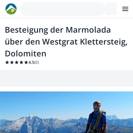
Besteigung der Marmolada
über den Westgrat Klettersteig,
Dolomiten
4.5
(
2
)