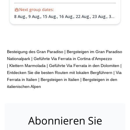
Next group dates:
8 Aug.,
9 Aug.,
15 Aug.,
16 Aug.,
22 Aug.,
23 Aug.,
30
Aug.,
31 Aug.,
5 Sept.,
6 Sept.,
13 Sept.,
20 Sept.
Besteigung des Gran Paradiso
|
Bergsteigen im Gran Paradiso
Nationalpark
|
Geführte Via Ferrata in Cortina d'Ampezzo
|
Klettern Marmolada
|
Geführte Via Ferrata in den Dolomiten |
Entdecken Sie die besten Routen mit lokalen Bergführern
|
Via
Ferrata in Italien
|
Bergsteigen in Italien
|
Bergsteigen in den
italienischen Alpen
Abonnieren Sie