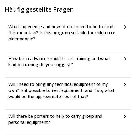
Bergschrund fort. Ein kurzer, aber anspruchsvoller letzter
Häufig gestellte Fragen
Grat trennt uns noch vom gipfelgekrönten Gipfel.
D +1300
What experience and how fit do I need to be to climb
this mountain? Is this program suitable for children or
older people?
How far in advance should I start training and what
kind of training do you suggest?
Will I need to bring any technical equipment of my
own? Is it possible to rent equipment, and if so, what
would be the approximate cost of that?
Will there be porters to help to carry group and
personal equipment?