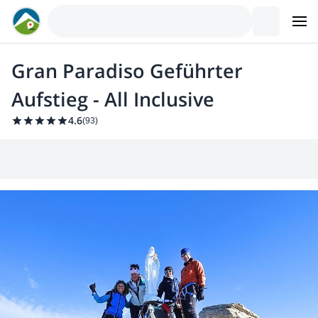
Gran Paradiso Geführter
Aufstieg - All Inclusive
4.6
(
93
)