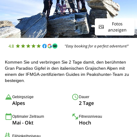
Fotos
anzeigen
4.8
"Easy booking for a perfect adventure!"
Kommen Sie und verbringen Sie 2 Tage damit, den berühmten
Gran Paradiso Gipfel in den italienischen Grajischen Alpen mit
einem der IFMGA-zertifizierten Guides im Peakshunter-Team zu
besteigen.
Gebirgszüge
Dauer
Alpes
2 Tage
Optimaler Zeitraum
Fitnessniveau
Mai - Okt
Hoch
Fähigkeitsniveau