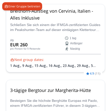
Einer Gruppe beitreten
Breithorn-Aufstieg von Cervinia, Italien -
Alles Inklusive
Schließen Sie sich einem der IFMGA-zertifizierten Guides
im Peakshunter-Team auf dieser eintägigen Klettertour
zum Breithorn an, dem einfachsten 4000-Meter-Gipfel,
1 tag
den Sie in den Alpen besteigen können.
Ab
EUR 260
Anfänger
Niedrig
pro Person
für 5 Reisende
Next group dates:
1 Aug.,
9 Aug.,
15 Aug.,
16 Aug.,
23 Aug.,
29 Aug.,
5
Sept.
4.9
(
11
)
3-tägige Bergtour zur Margherita-Hütte
Besteigen Sie die höchste Berghütte Europas mit Paolo,
einem IFMGA-zertifizierten Führer, in diesem 3-tägigen
Abenteuer. Die Margherita-Hütte bietet atemberaubende