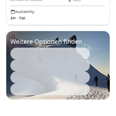
Hoch
pro Person
für 5 Reisende
Availability:
Jun - Sep
Weitere Optionen finden