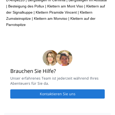
|
Besteigung des Pollux
|
Klettern am Mont Viso
|
Klettern auf
der Signalkuppe
|
Klettern Piramide Vincent
|
Klettern
Zumsteinspitze
|
Klettern am Monviso
|
Klettern auf der
Parrotspitze
Brauchen Sie Hilfe?
Unser erfahrenes Team ist jederzeit während Ihres
Abenteuers für Sie da.
Kontaktieren Sie uns