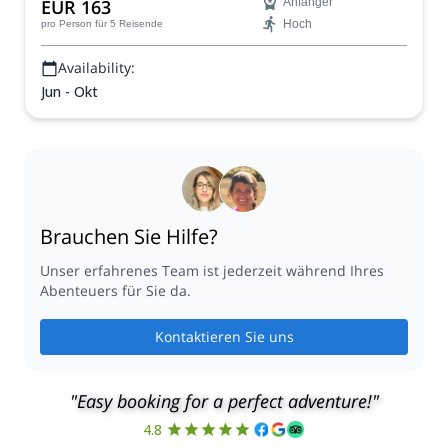
EUR 163
Anfänger
Hoch
pro Person
für 5 Reisende
Availability:
Jun - Okt
Brauchen Sie Hilfe?
Unser erfahrenes Team ist jederzeit während Ihres
Abenteuers für Sie da.
Kontaktieren Sie uns
"Easy booking for a perfect adventure!"
4.8