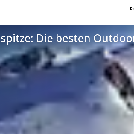
Re
otspitze: Die besten Outdo