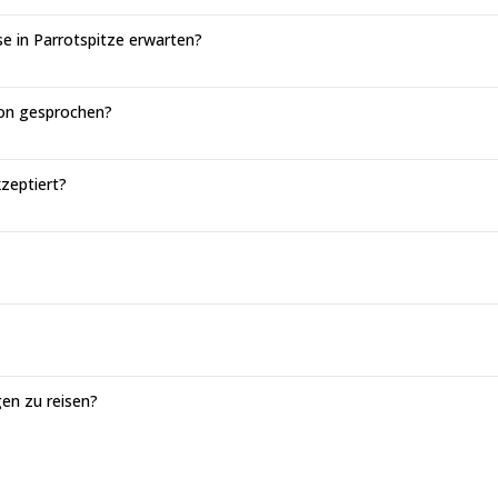
e in Parrotspitze erwarten?
ion gesprochen?
zeptiert?
gen zu reisen?