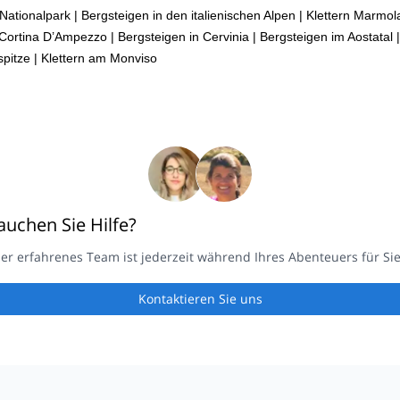
Nationalpark
|
Bergsteigen in den italienischen Alpen
|
Klettern Marmol
 Cortina D’Ampezzo
|
Bergsteigen in Cervinia
|
Bergsteigen im Aostatal
|
spitze
|
Klettern am Monviso
auchen Sie Hilfe?
er erfahrenes Team ist jederzeit während Ihres Abenteuers für Sie
Kontaktieren Sie uns