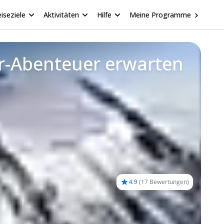
iseziele
Aktivitäten
Hilfe
Meine Programme
or-Abenteuer erwarten
4.9
(
17 Bewertungen
)