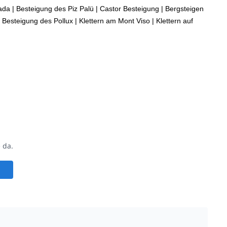
ada
|
Besteigung des Piz Palü
|
Castor Besteigung
|
Bergsteigen
Besteigung des Pollux
|
Klettern am Mont Viso
|
Klettern auf
 da.