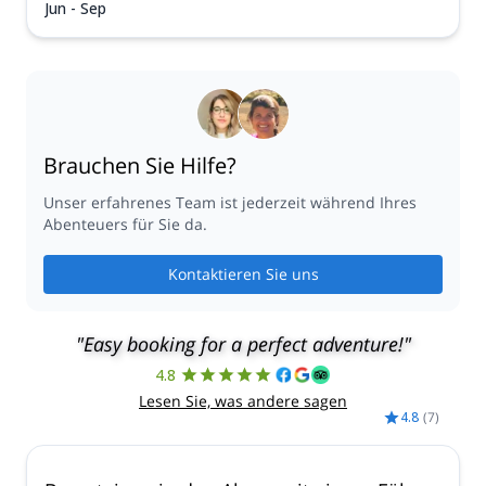
Jun - Sep
Brauchen Sie Hilfe?
Unser erfahrenes Team ist jederzeit während Ihres
Abenteuers für Sie da.
Kontaktieren Sie uns
"Easy booking for a perfect adventure!"
4.8
Lesen Sie, was andere sagen
4.8
(
7
)