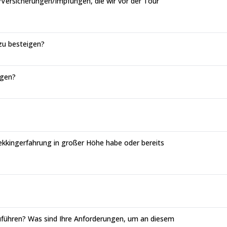
Versicherungen/Impfungen, die wir vor der Tour
 zu besteigen?
igen?
rekkingerfahrung in großer Höhe habe oder bereits
uführen? Was sind Ihre Anforderungen, um an diesem