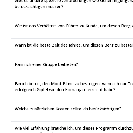
Gibt es andere spezielle Anforderungen wie Genehmigungen/
berücksichtigen müssen?
Wie ist das Verhältnis von Führer zu Kunde, um diesen Berg
Wann ist die beste Zeit des Jahres, um diesen Berg zu beste
Kann ich einer Gruppe beitreten?
Bin ich bereit, den Mont Blanc zu besteigen, wenn ich nur T
erfolgreich Gipfel wie den Kilimanjaro erreicht habe?
Welche zusätzlichen Kosten sollte ich berücksichtigen?
Wie viel Erfahrung brauche ich, um dieses Programm durchz