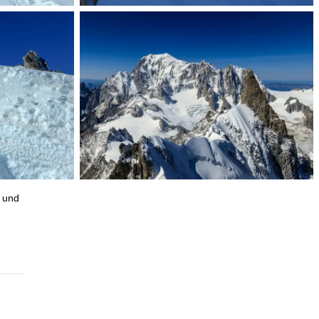
n und