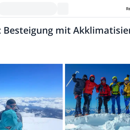
Re
c Besteigung mit Akklimatisi