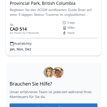
Provincial Park, British Columbia
Begleiten Sie den ACGM-zertifizierten Guide Brian auf
einer 3-tägigen Skitour-Traverse im unglaublichen
Garibaldi Provincial Park in British Columbia.
3 tags
Ab
CAD 514
Mittel
Hoch
pro Person
für 5 Reisende
Availability:
Jan, Nov, Dez
Brauchen Sie Hilfe?
Unser erfahrenes Team ist jederzeit während Ihres
Abenteuers für Sie da.