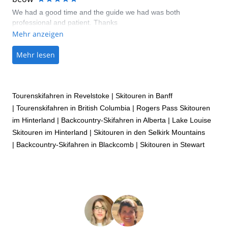
We had a good time and the guide we had was both
professional and patient. Thanks
Mehr anzeigen
Mehr lesen
Tourenskifahren in Revelstoke
|
Skitouren in Banff
|
Tourenskifahren in British Columbia
|
Rogers Pass Skitouren
im Hinterland
|
Backcountry-Skifahren in Alberta
|
Lake Louise
Skitouren im Hinterland
|
Skitouren in den Selkirk Mountains
|
Backcountry-Skifahren in Blackcomb
|
Skitouren in Stewart