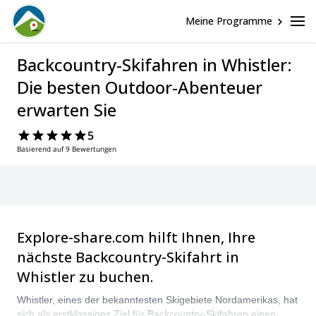
Meine Programme
Backcountry-Skifahren in Whistler:
Die besten Outdoor-Abenteuer
erwarten Sie
5
Basierend auf 9 Bewertungen
Explore-share.com hilft Ihnen, Ihre
nächste Backcountry-Skifahrt in
Whistler zu buchen.
Whistler, eines der bekanntesten Skigebiete Nordamerikas, hat
sich als erstklassiges Ziel für Backcountry-Skifahren einen