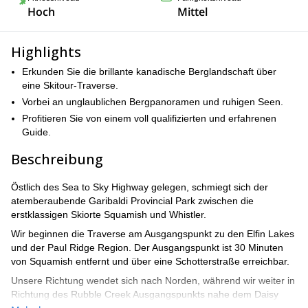
Hoch
Mittel
Highlights
Erkunden Sie die brillante kanadische Berglandschaft über
eine Skitour-Traverse.
Vorbei an unglaublichen Bergpanoramen und ruhigen Seen.
Profitieren Sie von einem voll qualifizierten und erfahrenen
Guide.
Beschreibung
Östlich des Sea to Sky Highway gelegen, schmiegt sich der
atemberaubende Garibaldi Provincial Park zwischen die
erstklassigen Skiorte Squamish und Whistler.
Wir beginnen die Traverse am Ausgangspunkt zu den Elfin Lakes
und der Paul Ridge Region. Der Ausgangspunkt ist 30 Minuten
von Squamish entfernt und über eine Schotterstraße erreichbar.
Unsere Richtung wendet sich nach Norden, während wir weiter in
Richtung des Rubble Creek Ausgangspunkts nahe dem Daisy