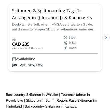
Skitouren & Splitboarding-Tag für
Anfänger in {{ location }} & Kananaskis
Begleiten Sie Jeff, einen IFMGA-zertifizierten Guide,
auf diesem 1-tägigen Skitouren-Abenteuer unter der
Woche in {{ location }}.
1 tag
Ab
CAD 235
Mittel
Hoch
pro Person
für 1 Reisenden
Availability:
Jan - Apr, Nov, Dez
Backcountry-Skifahren in Whistler
|
Tourenskifahren in
Revelstoke
|
Skitouren in Banff
|
Rogers Pass Skitouren im
Hinterland
|
Backcountry-Skifahren in Kanada