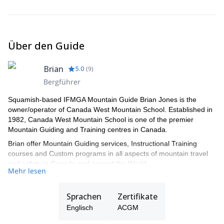
Über den Guide
Brian
5.0
(
9
)
Bergführer
Squamish-based IFMGA Mountain Guide Brian Jones is the
owner/operator of Canada West Mountain School. Established in
1982, Canada West Mountain School is one of the premier
Mountain Guiding and Training centres in Canada.
Brian offer Mountain Guiding services, Instructional Training
courses and Custom programs in all aspects of mountain travel
and safety in Canada and around the World.
Mehr lesen
Sprachen
Zertifikate
Englisch
ACGM