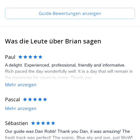
Guide-Bewertungen anzeigen
Was die Leute über Brian sagen
Paul
A delight. Experienced, professional, friendly and informative.
Rich paced the day wonderfully well. It is a day that will remain in
the memories for years to come. Thank you
Mehr anzeigen
Pascal
Mehr anzeigen
Sébastien
Our guide was Dan Robb! Thank you Dan, it was amazing! The
fresh track was perfect! The scenic, Blue sky and sun, just WoW!