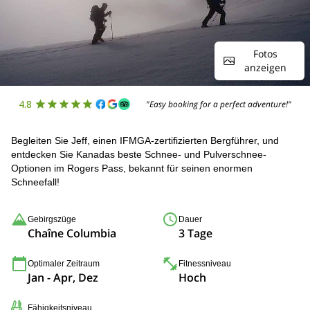
Fotos
anzeigen
4.8
"Easy booking for a perfect adventure!"
Begleiten Sie Jeff, einen IFMGA-zertifizierten Bergführer, und
entdecken Sie Kanadas beste Schnee- und Pulverschnee-
Optionen im Rogers Pass, bekannt für seinen enormen
Schneefall!
Gebirgszüge
Dauer
Chaîne Columbia
3 Tage
Optimaler Zeitraum
Fitnessniveau
Jan - Apr, Dez
Hoch
Fähigkeitsniveau