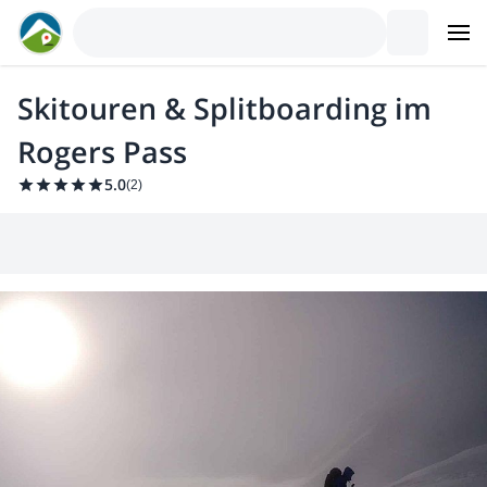
Skitouren & Splitboarding im
Rogers Pass
5.0
(
2
)