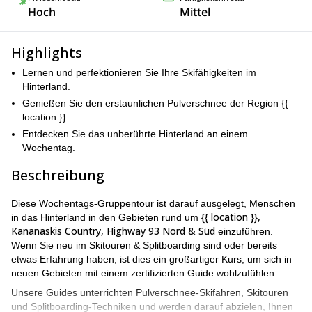
Hoch
Mittel
Highlights
Lernen und perfektionieren Sie Ihre Skifähigkeiten im
Hinterland.
Genießen Sie den erstaunlichen Pulverschnee der Region {{
location }}.
Entdecken Sie das unberührte Hinterland an einem
Wochentag.
Beschreibung
Diese Wochentags-Gruppentour ist darauf ausgelegt, Menschen
{{ location }},
in das Hinterland in den Gebieten rund um
Kananaskis Country, Highway 93 Nord & Süd
einzuführen.
Wenn Sie neu im Skitouren & Splitboarding sind oder bereits
etwas Erfahrung haben, ist dies ein großartiger Kurs, um sich in
neuen Gebieten mit einem zertifizierten Guide wohlzufühlen.
Unsere Guides unterrichten Pulverschnee-Skifahren, Skitouren
und Splitboarding-Techniken und werden darauf abzielen, Ihnen