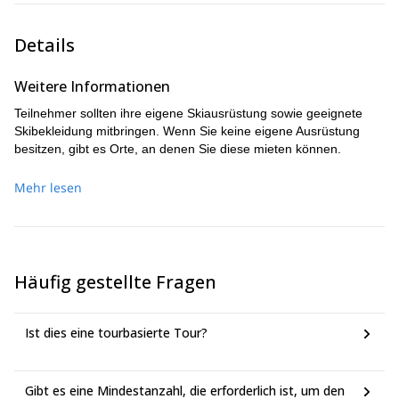
Mit unserer Hilfe lernen Sie Pulverschnee-Skifahren,
Skitouren und Splitboarding-Techniken in einer sicheren,
Details
unterhaltsamen Umgebung.
Weitere Informationen
Teilnehmer sollten ihre eigene Skiausrüstung sowie geeignete
Skibekleidung mitbringen. Wenn Sie keine eigene Ausrüstung
besitzen, gibt es Orte, an denen Sie diese mieten können.
Mehr lesen
Häufig gestellte Fragen
Ist dies eine tourbasierte Tour?
Gibt es eine Mindestanzahl, die erforderlich ist, um den