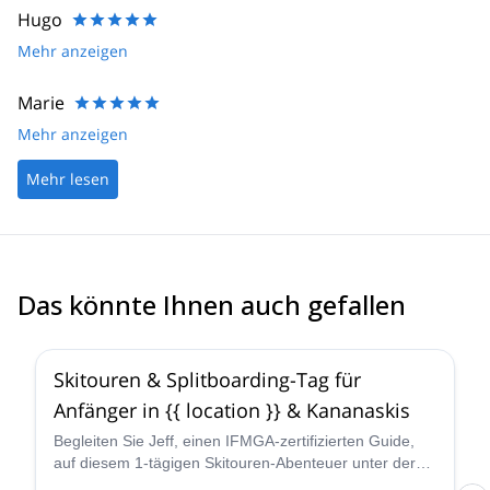
Hugo
Mehr anzeigen
Marie
Mehr anzeigen
Mehr lesen
Das könnte Ihnen auch gefallen
4.4
(
15
)
Skitouren & Splitboarding-Tag für
Anfänger in {{ location }} & Kananaskis
Begleiten Sie Jeff, einen IFMGA-zertifizierten Guide,
auf diesem 1-tägigen Skitouren-Abenteuer unter der
Woche in {{ location }}.