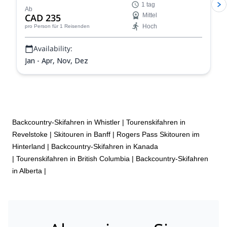
1 tag
Ab
CAD 235
Mittel
Hoch
pro Person
für 1 Reisenden
Availability:
Jan - Apr, Nov, Dez
Backcountry-Skifahren in Whistler
|
Tourenskifahren in
Revelstoke
|
Skitouren in Banff
|
Rogers Pass Skitouren im
Hinterland
|
Backcountry-Skifahren in Kanada
|
Tourenskifahren in British Columbia
|
Backcountry-Skifahren
in Alberta
|