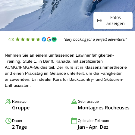
Fotos
anzeigen
4.8
"Easy booking for a perfect adventure!"
Nehmen Sie an einem umfassenden Lawinenfähigkeiten-
Training, Stufe 1, in Banff, Kanada, mit zertifizierten
ACMG/IFMGA-Guides teil. Der Kurs ist in Klassenzimmertheorie
und einen Praxistag im Gelände unterteilt, um die Fähigkeiten
anzuwenden. Ein idealer Kurs für Backcountry- und Skitouren-
Enthusiasten.
Reisetyp
Gebirgszüge
Gruppe
Montagnes Rocheuses
Dauer
Optimaler Zeitraum
2 Tage
Jan - Apr, Dez