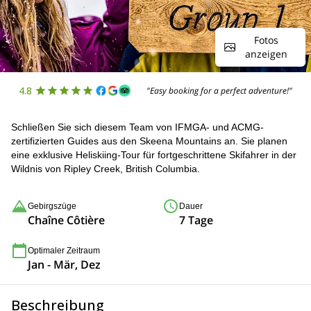
Fotos
anzeigen
4.8
"Easy booking for a perfect adventure!"
Schließen Sie sich diesem Team von IFMGA- und ACMG-
zertifizierten Guides aus den Skeena Mountains an. Sie planen
eine exklusive Heliskiing-Tour für fortgeschrittene Skifahrer in der
Wildnis von Ripley Creek, British Columbia.
Gebirgszüge
Dauer
Chaîne Côtière
7 Tage
Optimaler Zeitraum
Jan - Mär, Dez
Beschreibung