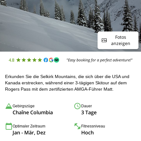
Fotos
anzeigen
4.8
"Easy booking for a perfect adventure!"
Erkunden Sie die Selkirk Mountains, die sich über die USA und
Kanada erstrecken, während einer 3-tägigen Skitour auf dem
Rogers Pass mit dem zertifizierten AMGA-Führer Matt.
Gebirgszüge
Dauer
Chaîne Columbia
3 Tage
Optimaler Zeitraum
Fitnessniveau
Jan - Mär, Dez
Hoch