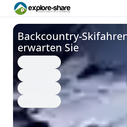
Backcountry-Skifahren
erwarten Sie