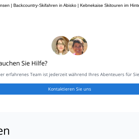
änsen
|
Backcountry-Skifahren in Abisko
|
Kebnekaise Skitouren im Hint
auchen Sie Hilfe?
er erfahrenes Team ist jederzeit während Ihres Abenteuers für Sie
Kontaktieren Sie uns
en