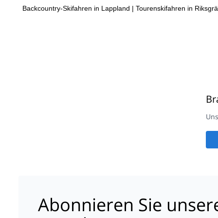
Backcountry-Skifahren in Lappland
|
Tourenskifahren in Riksgr
Br
Uns
Abonnieren Sie unser