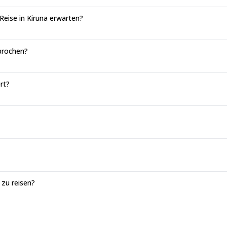
eise in Kiruna erwarten?
prochen?
rt?
 zu reisen?