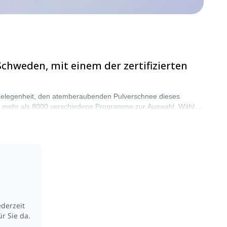
chweden, mit einem der zertifizierten
e Gelegenheit, den atemberaubenden Pulverschnee dieses
nd mehr als 8000 verschiedene Programme zur Auswahl. Wählen
ederzeit
r Sie da.