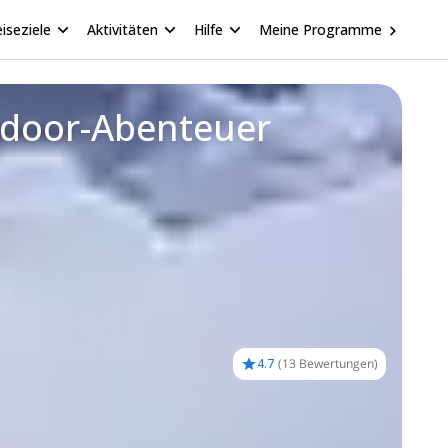
iseziele
Aktivitäten
Hilfe
Meine Programme
tdoor-Abenteuer
4.7
(
13 Bewertungen
)