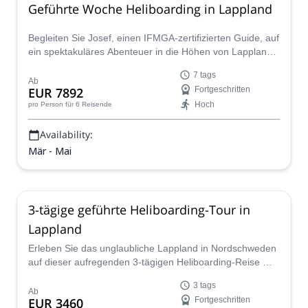
Geführte Woche Heliboarding in Lappland
Begleiten Sie Josef, einen IFMGA-zertifizierten Guide, auf
ein spektakuläres Abenteuer in die Höhen von Lappland,
Schweden, auf dieser 7-tägigen Heliboarding-Reise.
7 tags
Ab
EUR 7892
Fortgeschritten
Hoch
pro Person
für 6 Reisende
Availability:
Mär - Mai
3-tägige geführte Heliboarding-Tour in
Lappland
Erleben Sie das unglaubliche Lappland in Nordschweden
auf dieser aufregenden 3-tägigen Heliboarding-Reise mit
Josef, einem IFMGA-zertifizierten Guide.
3 tags
Ab
EUR 3460
Fortgeschritten