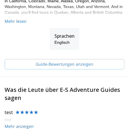
in California, Colorado, Maine, Alaska, Oregon, Arizona,
Washington, Montana, Nevada, Texas, Utah and Vermont. And in
Canada, you'll find tours in Quebec, Alberta and British Columbia.
Mehr lesen
Sprachen
Englisch
Guide-Bewertungen anzeigen
Was die Leute über E-S Adventure Guides
sagen
test
test
Mehr anzeigen