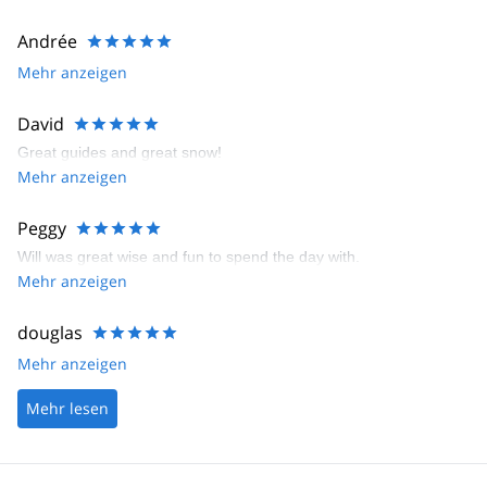
Andrée
Mehr anzeigen
David
Great guides and great snow!
Mehr anzeigen
Peggy
Will was great wise and fun to spend the day with.
Mehr anzeigen
douglas
Mehr anzeigen
Mehr lesen