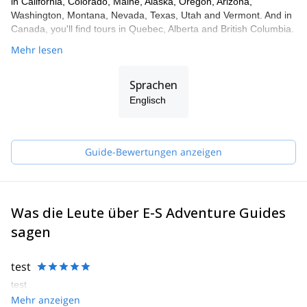
in California, Colorado, Maine, Alaska, Oregon, Arizona,
Washington, Montana, Nevada, Texas, Utah and Vermont. And in
Canada, you'll find tours in Quebec, Alberta and British Columbia.
Mehr lesen
Sprachen
Englisch
Guide-Bewertungen anzeigen
Was die Leute über E-S Adventure Guides
sagen
test
test
Mehr anzeigen