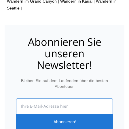
Wandern im Grand Canyon
|
Wandern in Kauai
|
Wandern in
Seattle
|
Abonnieren Sie
unseren
Newsletter!
Bleiben Sie auf dem Laufenden über die besten
Abenteuer.
Email
Abonnieren!