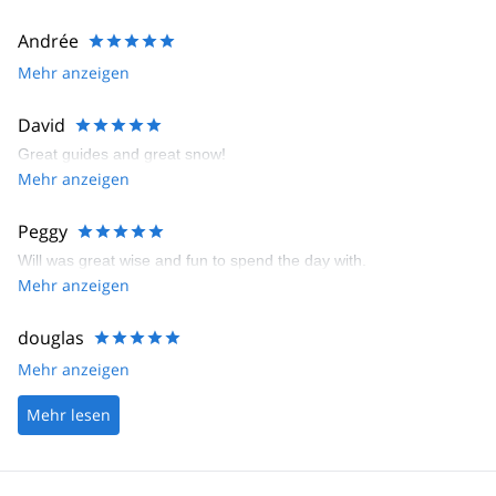
Andrée
Mehr anzeigen
David
Great guides and great snow!
Mehr anzeigen
Peggy
Will was great wise and fun to spend the day with.
Mehr anzeigen
douglas
Mehr anzeigen
Mehr lesen