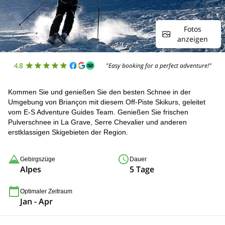
Fotos
anzeigen
4.8
"Easy booking for a perfect adventure!"
Kommen Sie und genießen Sie den besten Schnee in der
Umgebung von Briançon mit diesem Off-Piste Skikurs, geleitet
vom E-S Adventure Guides Team. Genießen Sie frischen
Pulverschnee in La Grave, Serre Chevalier und anderen
erstklassigen Skigebieten der Region.
Gebirgszüge
Dauer
Alpes
5 Tage
Optimaler Zeitraum
Jan - Apr