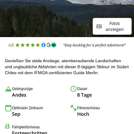
Fotos
anzeigen
4.8
"Easy booking for a perfect adventure!"
Genießen Sie steile Anstiege, atemberaubende Landschaften
und unglaubliche Abfahrten mit dieser 8-tägigen Skitour im Süden
Chiles mit dem IFMGA-zertifizierten Guide Merlin.
Gebirgszüge
Dauer
Andes
8 Tage
Optimaler Zeitraum
Fitnessniveau
Sep
Hoch
Fähigkeitsniveau
Fortgeschritten