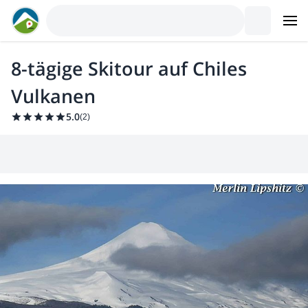
8-tägige Skitour auf Chiles
Vulkanen
5.0
(
2
)