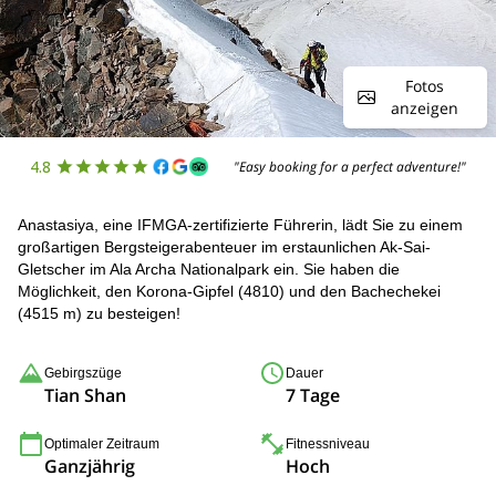
Fotos
anzeigen
4.8
"Easy booking for a perfect adventure!"
Anastasiya, eine IFMGA-zertifizierte Führerin, lädt Sie zu einem
großartigen Bergsteigerabenteuer im erstaunlichen Ak-Sai-
Gletscher im Ala Archa Nationalpark ein. Sie haben die
Möglichkeit, den Korona-Gipfel (4810) und den Bachechekei
(4515 m) zu besteigen!
Gebirgszüge
Dauer
Tian Shan
7 Tage
Optimaler Zeitraum
Fitnessniveau
Ganzjährig
Hoch