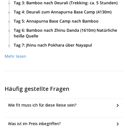
Tag 3
:
Bamboo nach Deurali (Trekking: ca. 5 Stunden)
Tag 4
:
Deurali zum Annapurna Base Camp (4130m)
Tag 5
:
Annapurna Base Camp nach Bamboo
Tag 6
:
Bamboo nach Zhinu Danda (1610m) Natürliche
heiße Quelle
Tag 7
:
Jhinu nach Pokhara über Nayapul
Mehr lesen
Häufig gestellte Fragen
Wie fit muss ich für diese Reise sein?
Was ist im Preis inbegriffen?