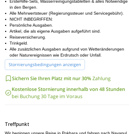
ErsteHilfe-Sets, Wasserreinigungstabletten & alles Notwendige
in den Bergen.
Alle Mehrwertsteuer (Regierungssteuer und Servicegebühr).
NICHT INBEGRIFFEN:
Persönliche Ausgaben.
Artikel, die als eigene Ausgaben aufgeführt sind.
Reiseversicherung.
Trinkgeld.
Alle zusätzlichen Ausgaben aufgrund von Wetteränderungen
oder Naturereignissen wie Erdrutsch oder Unfall.
Stornierungsbedingungen anzeigen
Sichern Sie Ihren Platz mit nur 30%
Zahlung
Kostenlose Stornierung innerhalb von 48 Stunden
bei Buchung 30 Tage im Voraus
Treffpunkt
Wir beginnen unsere Reise in Pokhara und fahren nach Nayapul