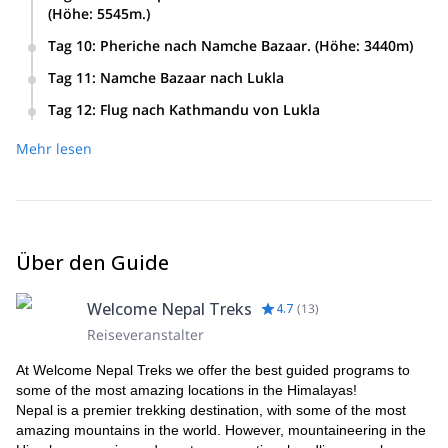
(Höhe: 5545m.)
Tag 10
:
Pheriche nach Namche Bazaar. (Höhe: 3440m)
Tag 11
:
Namche Bazaar nach Lukla
Tag 12
:
Flug nach Kathmandu von Lukla
Mehr lesen
Über den Guide
Welcome Nepal Treks
4.7
(
13
)
Reiseveranstalter
At Welcome Nepal Treks we offer the best guided programs to
some of the most amazing locations in the Himalayas!
Nepal is a premier trekking destination, with some of the most
amazing mountains in the world. However, mountaineering in the