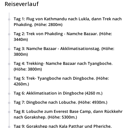
Reiseverlauf
Tag 1
:
Flug von Kathmandu nach Lukla, dann Trek nach
Phakding. (Höhe: 2800m)
Tag 2
:
Trek von Phakding - Namche Bazaar. (Höhe:
3440m)
Tag 3
:
Namche Bazaar - Akklimatisationstag. (Höhe:
3800m)
Tag 4
:
Trekking- Namche Bazaar nach Tyangboche.
(Höhe: 3800m)
Tag 5
:
Trek- Tyangboche nach Dingboche. (Höhe:
4260m.)
Tag 6
:
Akklimatisation in Dingboche (4260 m.)
Tag 7
:
Dingboche nach Lobuche. (Höhe: 4930m.)
Tag 8
:
Lobuche zum Everest Base Camp, dann Rückkehr
nach Gorakshep. (Höhe: 5300m.)
Tag 9
:
Gorakshep nach Kala Patthar und Pheriche.