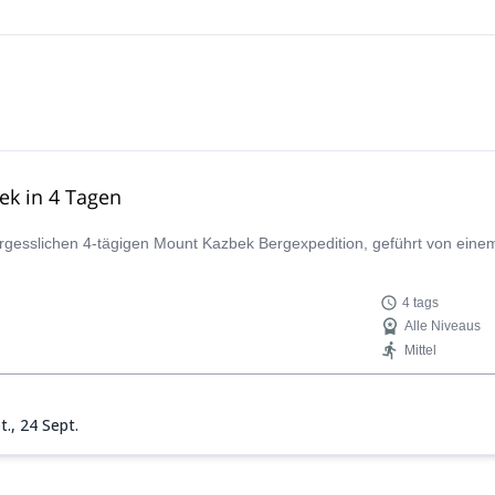
ek in 4 Tagen
gesslichen 4-tägigen Mount Kazbek Bergexpedition, geführt von einem z
4 tags
Alle Niveaus
Mittel
t.,
24 Sept.