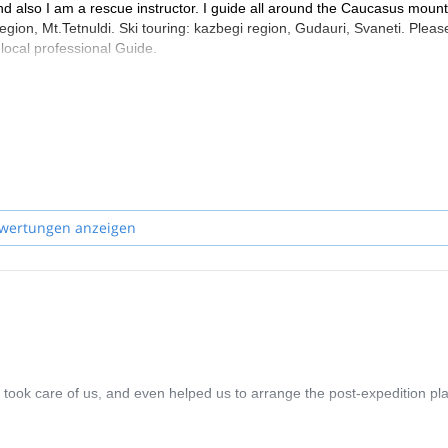
d also I am a rescue instructor. I guide all around the Caucasus mount
egion, Mt.Tetnuldi. Ski touring: kazbegi region, Gudauri, Svaneti. Pleas
local professional Guide.
wertungen anzeigen
 took care of us, and even helped us to arrange the post-expedition pla