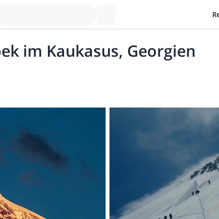
Re
bek im Kaukasus, Georgien