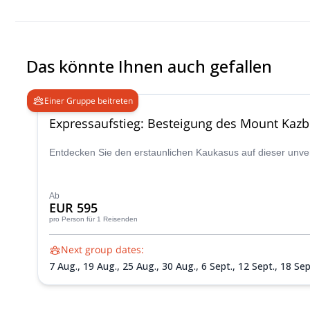
Das könnte Ihnen auch gefallen
Einer Gruppe beitreten
Expressaufstieg: Besteigung des Mount Kazb
Entdecken Sie den erstaunlichen Kaukasus auf dieser unver
Ab
EUR 595
pro Person
für 1 Reisenden
Next group dates:
7 Aug.,
19 Aug.,
25 Aug.,
30 Aug.,
6 Sept.,
12 Sept.,
18 Sep