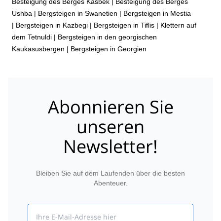
Besteigung des Berges Kasbek
|
Besteigung des Berges
Ushba
|
Bergsteigen in Swanetien
|
Bergsteigen in Mestia
|
Bergsteigen in Kazbegi
|
Bergsteigen in Tiflis
|
Klettern auf
dem Tetnuldi
|
Bergsteigen in den georgischen
Kaukasusbergen
|
Bergsteigen in Georgien
Abonnieren Sie
unseren
Newsletter!
Bleiben Sie auf dem Laufenden über die besten
Abenteuer.
Email