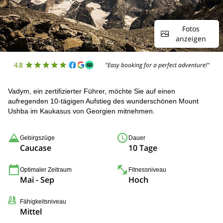
Fotos
anzeigen
4.8
"Easy booking for a perfect adventure!"
Vadym, ein zertifizierter Führer, möchte Sie auf einen
aufregenden 10-tägigen Aufstieg des wunderschönen Mount
Ushba im Kaukasus von Georgien mitnehmen.
Gebirgszüge
Dauer
Caucase
10 Tage
Optimaler Zeitraum
Fitnessniveau
Mai - Sep
Hoch
Fähigkeitsniveau
Mittel