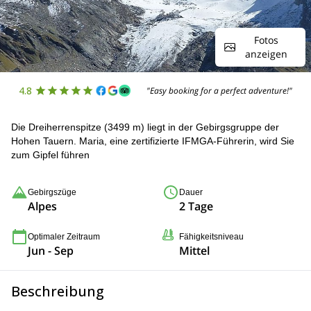
Fotos
anzeigen
4.8
"Easy booking for a perfect adventure!"
Die Dreiherrenspitze (3499 m) liegt in der Gebirgsgruppe der
Hohen Tauern. Maria, eine zertifizierte IFMGA-Führerin, wird Sie
zum Gipfel führen
Gebirgszüge
Dauer
Alpes
2 Tage
Optimaler Zeitraum
Fähigkeitsniveau
Jun - Sep
Mittel
Beschreibung