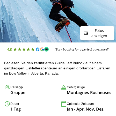
Fotos
anzeigen
4.8
"Easy booking for a perfect adventure!"
Begleiten Sie den zertifizierten Guide Jeff Bullock auf einem
ganztägigen Eiskletterabenteuer an einigen großartigen Eisfällen
im Bow Valley in Alberta, Kanada.
Reisetyp
Gebirgszüge
Gruppe
Montagnes Rocheuses
Dauer
Optimaler Zeitraum
1 Tag
Jan - Apr, Nov, Dez