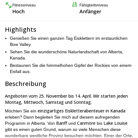
Fitnessniveau
Fähigkeitsniveau
Hoch
Anfänger
Highlights
Genießen Sie einen ganzen Tag Eisklettern im erstaunlichen
Bow Valley.
Sehen Sie die wunderschöne Naturlandschaft von Alberta,
Kanada.
Bestaunen Sie die himmelhohen Gipfel der Rockies von einem
Eisfall aus.
Beschreibung
Angeboten vom 25. November bis 14. April. Wir starten jeden
Montag, Mittwoch, Samstag und Sonntag.
einzigartiges Eiskletterabenteuer in Kanada
Möchten Sie ein
erleben? Dann begleiten Sie mich auf diesem aufregenden
Banff
Canmore
Lake Louise
Programm in Alberta. Von
und
bis
gibt es einen guten Grund, warum so viele Menschen diese
wunderbare westliche Provinz besuchen möchten. Einer der Orte,