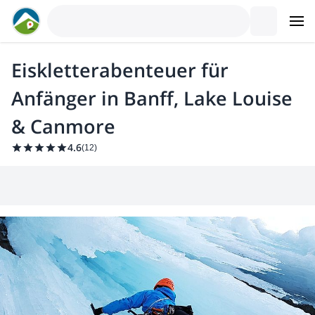
Eiskletterabenteuer für
Anfänger in Banff, Lake Louise
& Canmore
4.6
(
12
)