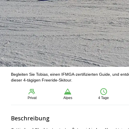
Begleiten Sie Tobias, einen IFMGA-zertifizierten Guide, und e
dieser 4-tägigen Freeride-Skitour.
Privat
Alpes
4 Tage
Beschreibung