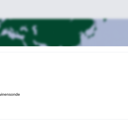
awinensonde