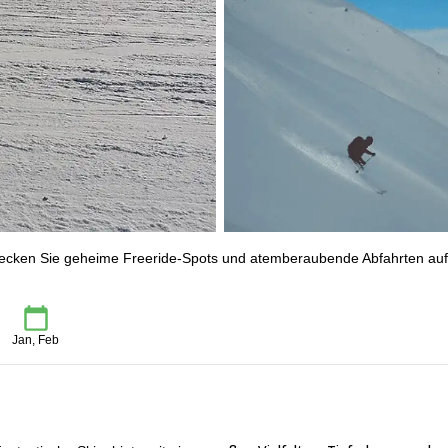
ntdecken Sie geheime Freeride-Spots und atemberaubende Abfahrten auf
Jan, Feb