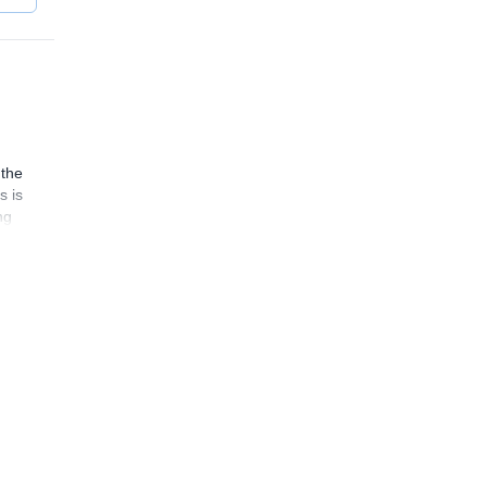
 the
s is
ng