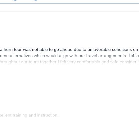
 a horn tour was not able to go ahead due to unfavorable conditions on
ome alternatives which would align with our travel arrangements. Tobia
oughout our tours together I felt very comfortable and safe consideri
lent training and instruction.