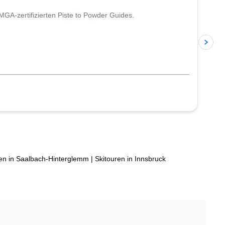
FMGA-zertifizierten Piste to Powder Guides.
en in Saalbach-Hinterglemm
|
Skitouren in Innsbruck