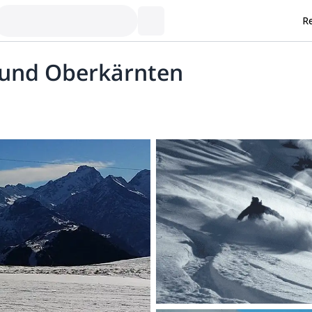
Re
l und Oberkärnten