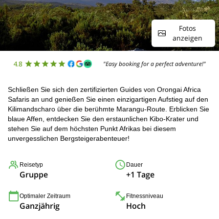
Fotos
anzeigen
4.8
"Easy booking for a perfect adventure!"
Schließen Sie sich den zertifizierten Guides von Orongai Africa
Safaris an und genießen Sie einen einzigartigen Aufstieg auf den
Kilimandscharo über die berühmte Marangu-Route. Erblicken Sie
blaue Affen, entdecken Sie den erstaunlichen Kibo-Krater und
stehen Sie auf dem höchsten Punkt Afrikas bei diesem
unvergesslichen Bergsteigerabenteuer!
Reisetyp
Dauer
Gruppe
+1 Tage
Optimaler Zeitraum
Fitnessniveau
Ganzjährig
Hoch