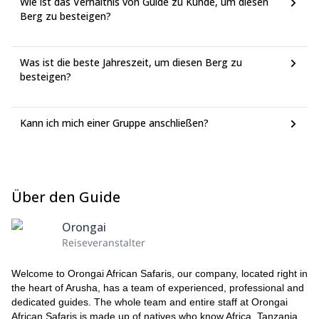
Wie ist das Verhältnis von Guide zu Kunde, um diesen
Berg zu besteigen?
Was ist die beste Jahreszeit, um diesen Berg zu
besteigen?
Kann ich mich einer Gruppe anschließen?
Über den Guide
Orongai
Reiseveranstalter
Welcome to Orongai African Safaris, our company, located right in
the heart of Arusha, has a team of experienced, professional and
dedicated guides. The whole team and entire staff at Orongai
African Safaris is made up of natives who know Africa, Tanzania